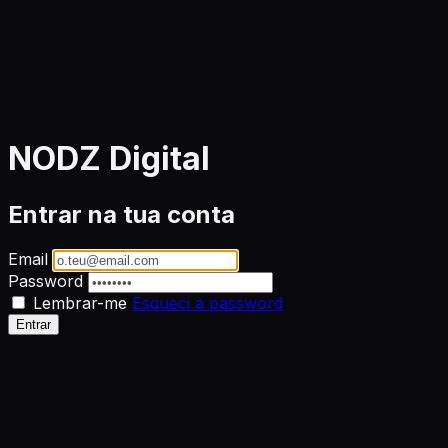
NODZ Digital
Entrar na tua conta
Email
Password
Lembrar-me
Esqueci a password
Entrar